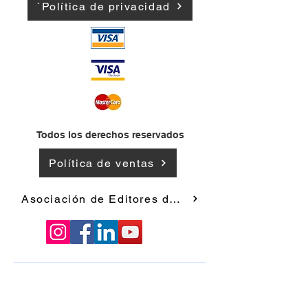
`Política de privacidad
Todos los derechos reservados
Política de ventas
Asociación de Editores de Andorra