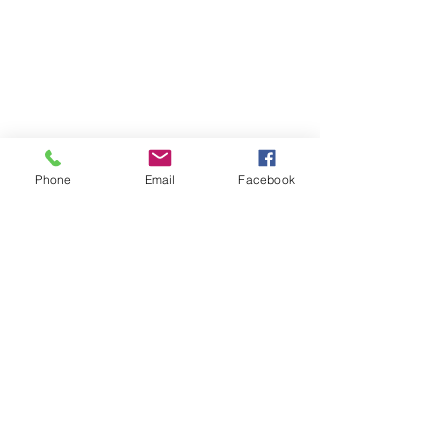
Phone
Email
Facebook
PUNTOS DE VENTA
CONTACTO
EVENTOS