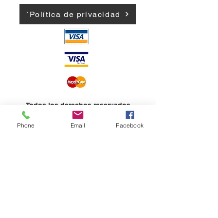
`Política de privacidad
Todos los derechos reservados
Política de ventas
Phone
Email
Facebook
Asociación de Editores de Andorra