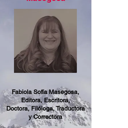
Fabiola Sofía Masegosa,
Editora, Escritora,
Doctora, Filóloga, Traductora
y Correctora