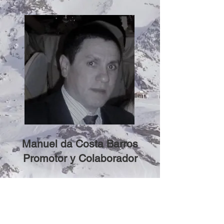
Manuel da Costa Barros
Promotor y Colaborador