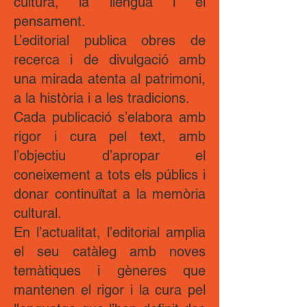
cultura, la llengua i el
pensament.
L’editorial publica obres de
recerca i de divulgació amb
una mirada atenta al patrimoni,
a la història i a les tradicions.
Cada publicació s’elabora amb
rigor i cura pel text, amb
l’objectiu d’apropar el
coneixement a tots els públics i
donar continuïtat a la memòria
cultural.
En l’actualitat, l’editorial amplia
el seu catàleg amb noves
temàtiques i gèneres que
mantenen el rigor i la cura pel