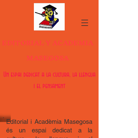
EDITORIAL Y ACADEMIA
MASEGOSA
Un espai dedicat a la cultura, la llengua
i el pensament
Editorial i Acadèmia Masegosa
és un espai dedicat a la