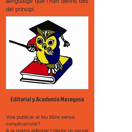
llenguatge que l’han definit des
del principi.
Editorial y Academia Masegosa
Vols publicar el teu llibre sense
complicacions?
A la nostra editorial t’oferim un servei