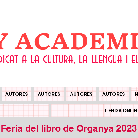
 Y ACADEM
dicat a la cultura, la llengua i 
AUTORES
AUTORES
AUTORES
AUTORES
N
TIENDA ONLIN
Feria del libro de Organya 2023