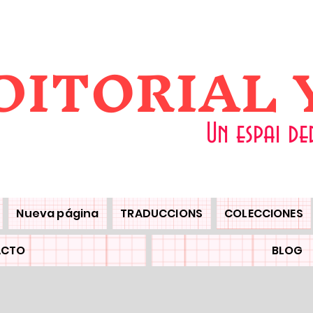
DITORIAL
Un espai de
Nueva página
TRADUCCIONS
COLECCIONES
ACTO
BLOG