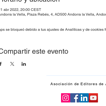
21 abr 2022, 20:00 CEST
ndorra la Vella, Plaza Rebés, 4, AD500 Andorra la Vella, Ando
s se bloqueó debido a tus ajustes de Analíticas y de cookies f
Compartir este evento