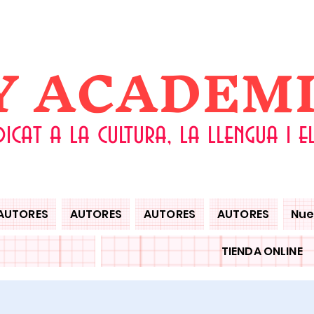
 Y ACADEM
dicat a la cultura, la llengua i 
AUTORES
AUTORES
AUTORES
AUTORES
Nue
TIENDA ONLINE