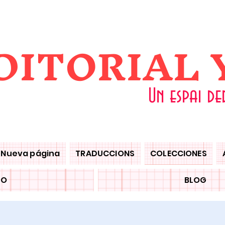
DITORIAL
Un espai de
Nueva página
TRADUCCIONS
COLECCIONES
TO
BLOG