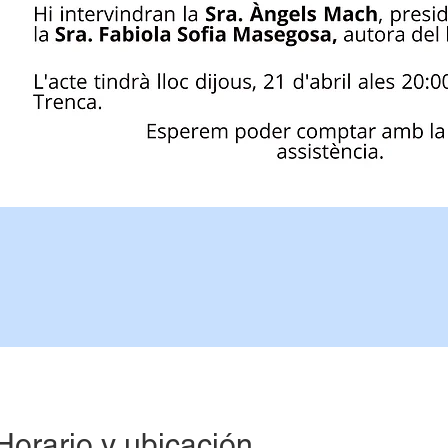
Horario y ubicación