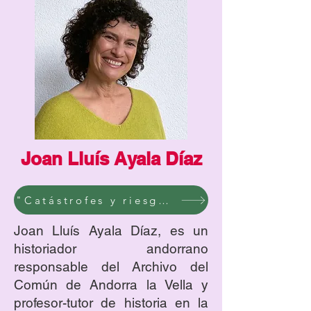
Joan Lluís Ayala Díaz
"Catástrofes y riesgos naturales en el Principado de Andorra
Joan Lluís Ayala Díaz, es un
historiador andorrano
responsable del Archivo del
Común de Andorra la Vella y
profesor-tutor de historia en la