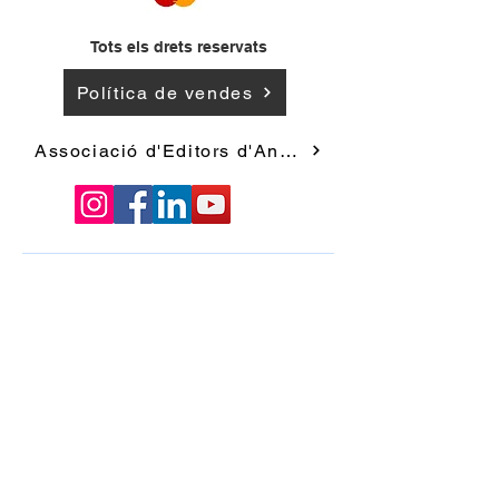
Tots els drets reservats
Política de vendes
Associació d'Editors d'Andorra