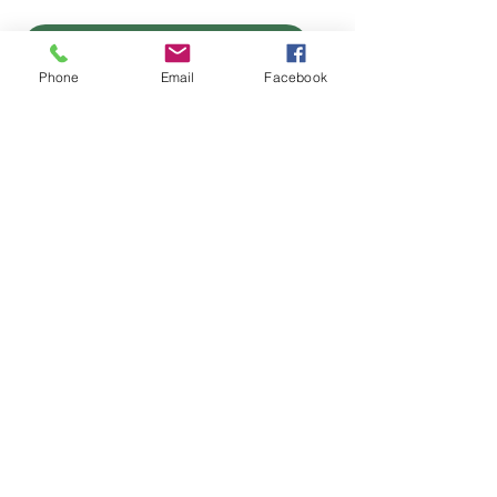
PUNTS DE VENDA
Phone
Email
Facebook
CONTACTE
ESDEVENIMENTS