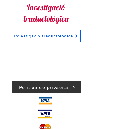
Investigació
traductològica
Investigació traductològica
`Política de privacitat