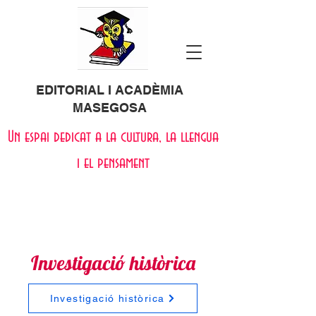
EDITORIAL I ACADÈMIA
MASEGOSA
Un espai dedicat a la cultura, la llengua
i el pensament
Investigació històrica
Investigació històrica